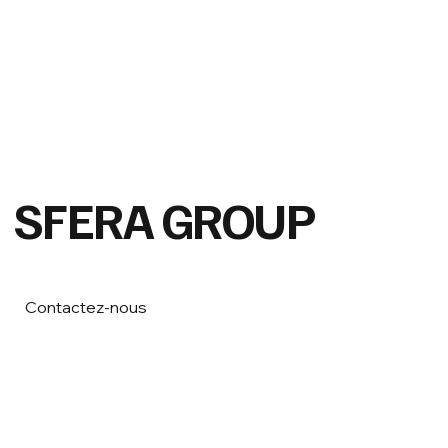
SFERA GROUP
Contactez-nous
Email
*
Yes, subscribe me to your newsletter
*