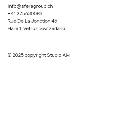
info@sferagroup.ch
+41 275630083
Rue De La Jonction 46
Halle 1, Vètroz, Switzerland
© 2025 copyright Studio Alvi