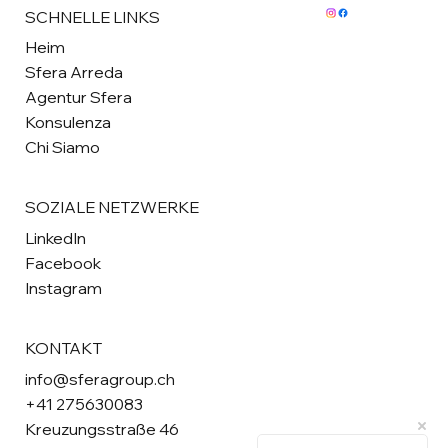
SCHNELLE LINKS
Heim
Sfera Arreda
Agentur Sfera
Konsulenza
Chi Siamo
SOZIALE NETZWERKE
LinkedIn
Facebook
Instagram
KONTAKT
info@sferagroup.ch
+41 275630083
Kreuzungsstraße 46